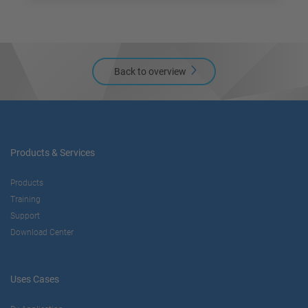
Back to overview
Products & Services
Products
Training
Support
Download Center
Uses Cases