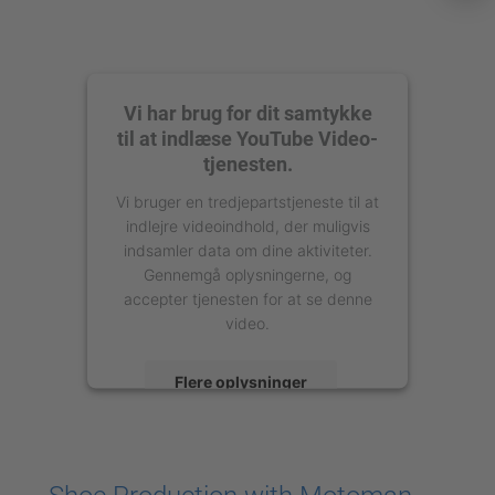
Vi har brug for dit samtykke
til at indlæse YouTube Video-
tjenesten.
Vi bruger en tredjepartstjeneste til at
indlejre videoindhold, der muligvis
indsamler data om dine aktiviteter.
Gennemgå oplysningerne, og
accepter tjenesten for at se denne
video.
Flere oplysninger
Accepter
powered by
Usercentrics Consent