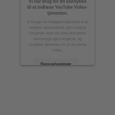
Vi har brug for dit samtykke
til at indlæse YouTube Video-
tjenesten.
Vi bruger en tredjepartstjeneste til at
indlejre videoindhold, der muligvis
indsamler data om dine aktiviteter.
Gennemgå oplysningerne, og
accepter tjenesten for at se denne
video.
Flere oplysninger
Accepter
powered by
Usercentrics Consent
Management Platform