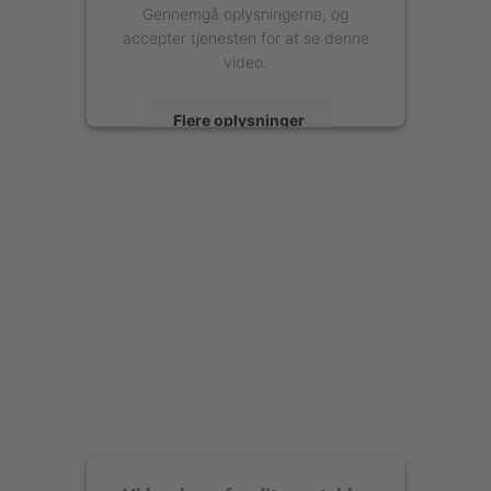
Gennemgå oplysningerne, og
accepter tjenesten for at se denne
video.
Flere oplysninger
Accepter
powered by
Usercentrics Consent
Management Platform