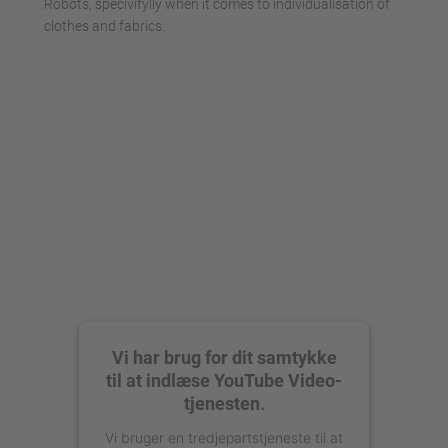
Robots, specivifylly when it comes to individualisation of
clothes and fabrics.
Vi har brug for dit samtykke
til at indlæse YouTube Video-
tjenesten.
Vi bruger en tredjepartstjeneste til at