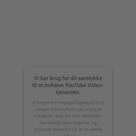
powered by
Usercentrics Consent
Management Platform
Vi har brug for dit samtykke
til at indlæse YouTube Video-
tjenesten.
Vi bruger en tredjepartstjeneste til at
indlejre videoindhold, der muligvis
indsamler data om dine aktiviteter.
Gennemgå oplysningerne, og
accepter tjenesten for at se denne
video.