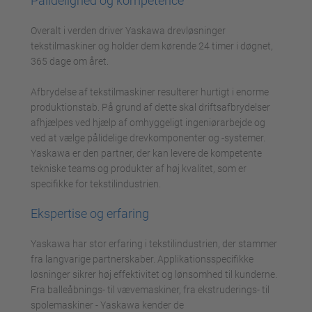
Pålidelighed og kompetence
Overalt i verden driver Yaskawa drevløsninger
tekstilmaskiner og holder dem kørende 24 timer i døgnet,
365 dage om året.
Afbrydelse af tekstilmaskiner resulterer hurtigt i enorme
produktionstab. På grund af dette skal driftsafbrydelser
afhjælpes ved hjælp af omhyggeligt ingeniørarbejde og
ved at vælge pålidelige drevkomponenter og -systemer.
Yaskawa er den partner, der kan levere de kompetente
tekniske teams og produkter af høj kvalitet, som er
specifikke for tekstilindustrien.
Ekspertise og erfaring
Yaskawa har stor erfaring i tekstilindustrien, der stammer
fra langvarige partnerskaber. Applikationsspecifikke
løsninger sikrer høj effektivitet og lønsomhed til kunderne.
Fra balleåbnings- til vævemaskiner, fra ekstruderings- til
spolemaskiner - Yaskawa kender de