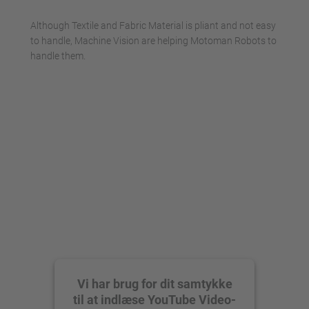
powered by
Usercentrics Consent
Although Textile and Fabric Material is pliant and not easy
Management Platform
to handle, Machine Vision are helping Motoman Robots to
handle them.
Vi har brug for dit samtykke
til at indlæse YouTube Video-