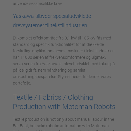
anvendelsesspecifikke krav.
Yaskawa tilbyder specialudviklede
drevsystemer til tekstilindustrien
Et komplet effektområde fra 0,1 kW til 185 kW fås med
standard og specifik funktionalitet for at dække de
forskellige applikationsbehov maskiner i tekstilindustrien
har. T1000 serien af frekvensomformere og Sigma-5
servo-serien fra Yaskawa er blevet udviklet med fokus på
pålidelig drift, nem håndtering og samlet
omkostningsbesparelse. Styreenheder fuldender vores
portefølje.
Textile / Fabrics / Clothing
Production with Motoman Robots
Textile production is not only about manual labour in the
Far East, but solid robotic automation with Motoman