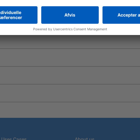
Uses Cases
About us