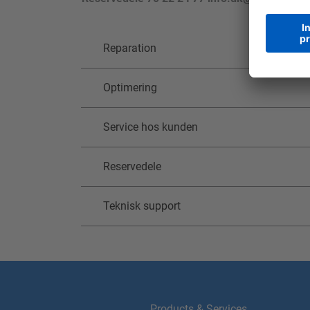
Reparation
Optimering
Service hos kunden
Reservedele
Teknisk support
Products & Services