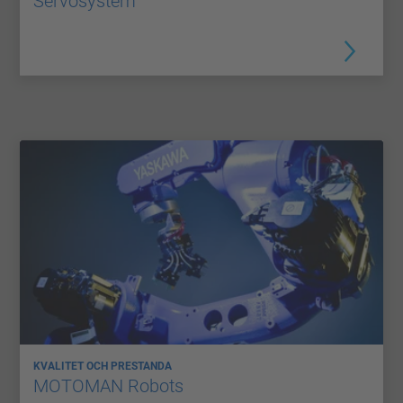
Servosystem
KVALITET OCH PRESTANDA
MOTOMAN Robots