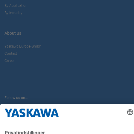
By Application
By Industry
About us
Yaskawa Europe Gmbh
Contact
Career
Follow us on...