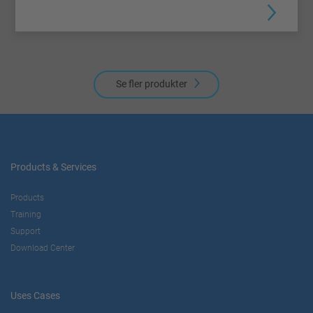
Se fler produkter
Products & Services
Products
Training
Support
Download Center
Uses Cases