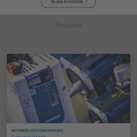
Se alla branscher
Produkter
MOTORER OCH FÖRSTÄRKARE