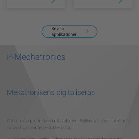
Se alla
applikationer
i³-Mechatronics
Mekatronikens digitaliseras
Ställ om din produktion i rätt tak med i3-Mecatronics – intelligent,
innovativ, och integrerad teknologi.