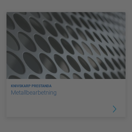
KNIVSKARP PRESTANDA
Metallbearbetning