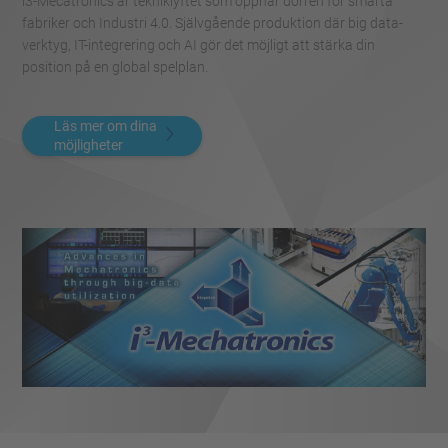
i3-Mecatronics är tekniklyftet som öppnar dörren för smarta
fabriker och Industri 4.0. Självgående produktion där big data-
verktyg, IT-integrering och AI gör det möjligt att stärka din
position på en global spelplan.
Läs mer om dina
möjligheter