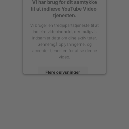
Vi har brug for dit samtykke
til at indlæse YouTube Video-
tjenesten.
Vi bruger en tredjepartstjeneste til at
indlejre videoindhold, der muligvis
indsamler data om dine aktiviteter.
Gennemgå oplysningerne, og
accepter tjenesten for at se denne
video.
Flere oplysninger
Accepter
powered by
Usercentrics Consent
Management Platform