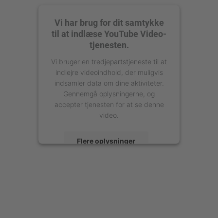
Vi har brug for dit samtykke
til at indlæse YouTube Video-
tjenesten.
Vi bruger en tredjepartstjeneste til at
indlejre videoindhold, der muligvis
indsamler data om dine aktiviteter.
Gennemgå oplysningerne, og
accepter tjenesten for at se denne
video.
Flere oplysninger
Accepter
powered by
Usercentrics Consent
Management Platform