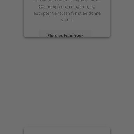
Gennemgå oplysningerne, og
accepter tjenesten for at se denne
video.
Flere oplysninger
Accepter
powered by
Usercentrics Consent
Management Platform