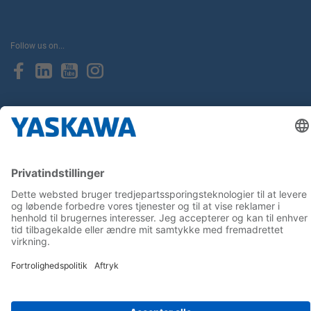
Follow us on...
Home
Terms & Conditions
Imprint
Privacy
Cookie Choices
Whistleblowing
Yaskawa Europe GmbH