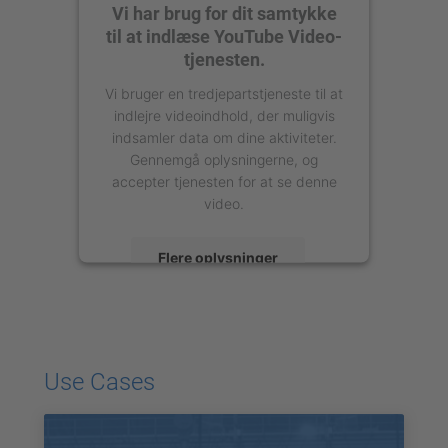
Vi har brug for dit samtykke
til at indlæse YouTube Video-
tjenesten.
Vi bruger en tredjepartstjeneste til at
indlejre videoindhold, der muligvis
indsamler data om dine aktiviteter.
Gennemgå oplysningerne, og
accepter tjenesten for at se denne
video.
Flere oplysninger
Accepter
powered by
Usercentrics Consent
Management Platform
Use Cases