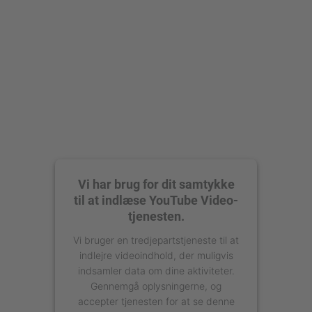
powered by
Usercentrics Consent
Management Platform
Vi har brug for dit samtykke
til at indlæse YouTube Video-
tjenesten.
Vi bruger en tredjepartstjeneste til at
indlejre videoindhold, der muligvis
indsamler data om dine aktiviteter.
Gennemgå oplysningerne, og
accepter tjenesten for at se denne