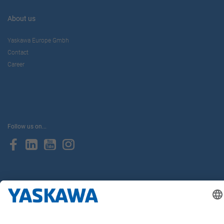
About us
Yaskawa Europe Gmbh
Contact
Career
Follow us on...
Home
Terms & Conditions
Imprint
Privacy
Cookie Choices
Whistleblowing
Yaskawa Europe GmbH