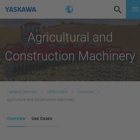
Agricultural and
Construction Machinery
Yaskawa Denmark
LØSNINGER
Industries
Agricultural and Construction Machinery
Overview
Use Cases