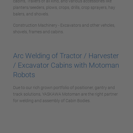
cabins, Trailers of all kind, and various accessories like
planters/seeders, plows, crops, drills, crop sprayers, hay
balers, and shovels.
Construction Machinery - Excavators and other vehcles,
shovels, frames and cabins.
Arc Welding of Tractor / Harvester
/ Excavator Cabins with Motoman
Robots
Due to our rich grown portfolio of positioner, gantry and
track solutions, YASKAWA Motoman are the right partner
for welding and assembly of Cabin Bodies.