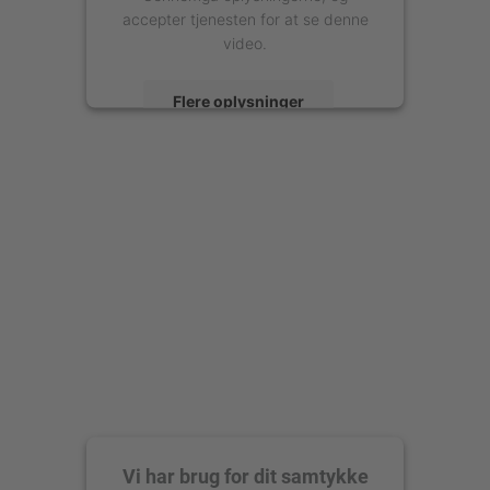
accepter tjenesten for at se denne
video.
Flere oplysninger
Accepter
powered by
Usercentrics Consent
Management Platform
Vi har brug for dit samtykke