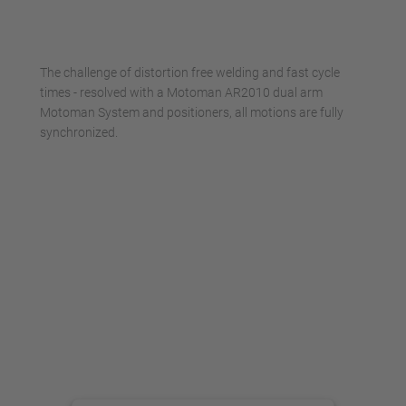
Accepter
powered by
Usercentrics Consent
The challenge of distortion free welding and fast cycle
Management Platform
times - resolved with a Motoman AR2010 dual arm
Motoman System and positioners, all motions are fully
synchronized.