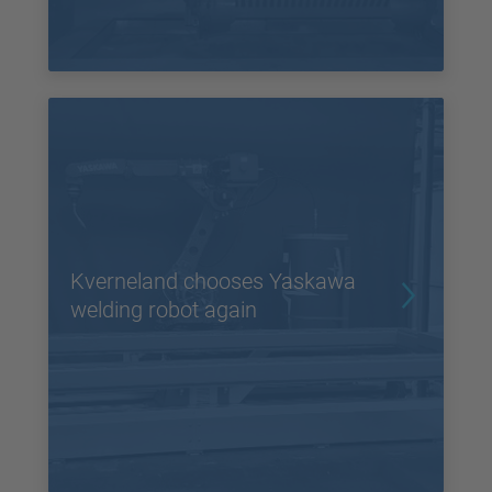
Kverneland chooses Yaskawa
welding robot again