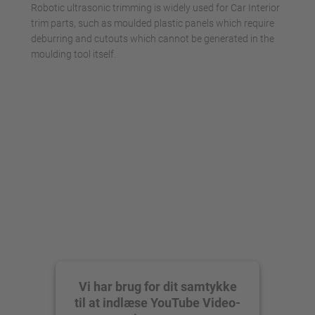
powered by
Usercentrics Consent
Robotic ultrasonic trimming is widely used for Car Interior
Management Platform
trim parts, such as moulded plastic panels which require
deburring and cutouts which cannot be generated in the
moulding tool itself.
Vi har brug for dit samtykke
til at indlæse YouTube Video-