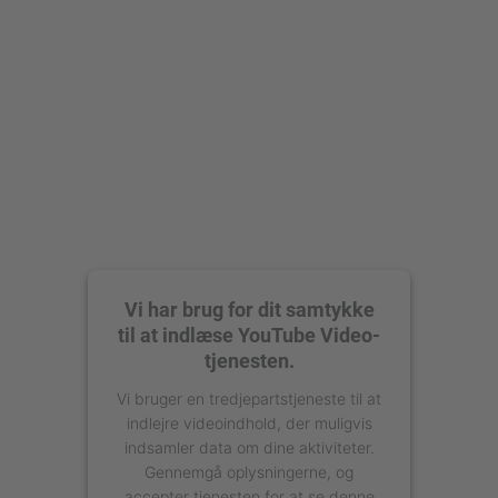
Vi har brug for dit samtykke
til at indlæse YouTube Video-
tjenesten.
Vi bruger en tredjepartstjeneste til at
indlejre videoindhold, der muligvis
indsamler data om dine aktiviteter.
Gennemgå oplysningerne, og
accepter tjenesten for at se denne