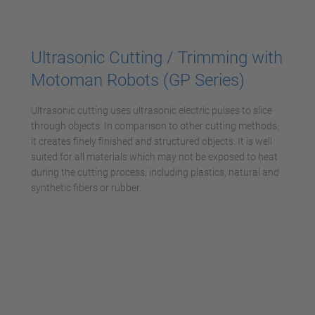
Accepter
powered by
Usercentrics Consent
Ultrasonic Cutting / Trimming with
Management Platform
Motoman Robots (GP Series)
Ultrasonic cutting uses ultrasonic electric pulses to slice
through objects. In comparison to other cutting methods,
it creates finely finished and structured objects. It is well
suited for all materials which may not be exposed to heat
during the cutting process, including plastics, natural and
synthetic fibers or rubber.