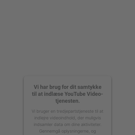
powered by
Usercentrics Consent
Management Platform
Vi har brug for dit samtykke
til at indlæse YouTube Video-
tjenesten.
Vi bruger en tredjepartstjeneste til at
indlejre videoindhold, der muligvis
indsamler data om dine aktiviteter.
Gennemgå oplysningerne, og