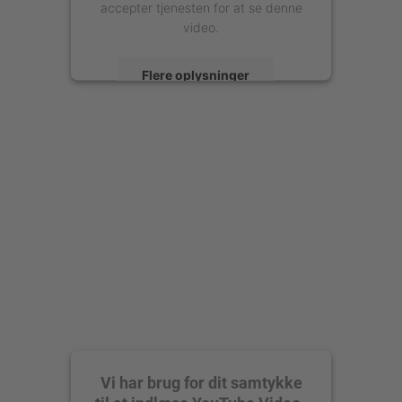
accepter tjenesten for at se denne
video.
Flere oplysninger
Accepter
powered by
Usercentrics Consent
Management Platform
Vi har brug for dit samtykke