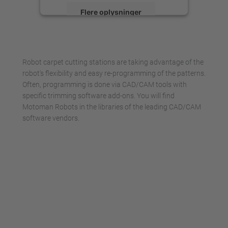
Flere oplysninger
Accepter
powered by
Usercentrics Consent
Robot carpet cutting stations are taking advantage of the
Management Platform
robot's flexibility and easy re-programming of the patterns.
Often, programming is done via CAD/CAM tools with
specific trimming software add-ons. You will find
Motoman Robots in the libraries of the leading CAD/CAM
software vendors.