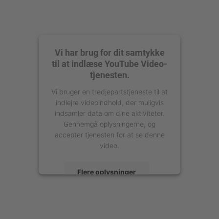
Vi har brug for dit samtykke
til at indlæse YouTube Video-
tjenesten.
Vi bruger en tredjepartstjeneste til at
indlejre videoindhold, der muligvis
indsamler data om dine aktiviteter.
Gennemgå oplysningerne, og
accepter tjenesten for at se denne
video.
Flere oplysninger
Accepter
powered by
Usercentrics Consent