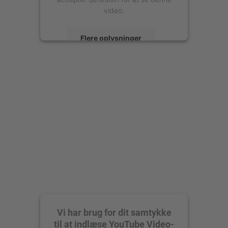
video.
Flere oplysninger
Accepter
powered by
Usercentrics Consent
Management Platform
Vi har brug for dit samtykke
til at indlæse YouTube Video-