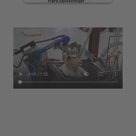
Flere oplysninger
Accepter
powered by
Usercentrics Consent
Management Platform