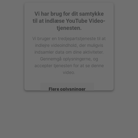
Vi har brug for dit samtykke
til at indlæse YouTube Video-
tjenesten.
Vi bruger en tredjepartstjeneste til at
indlejre videoindhold, der muligvis
indsamler data om dine aktiviteter.
Gennemgå oplysningerne, og
accepter tjenesten for at se denne
video.
Flere oplysninger
Accepter
powered by
Usercentrics Consent
Management Platform