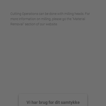
Accepter
powered by
Usercentrics Consent
Cutting Operations can be done with milling heads. For
Management Platform
more information on milling, please go the "Material
Removal" section of our website.
Vi har brug for dit samtykke