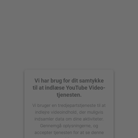
powered by
Usercentrics Consent
Management Platform
Vi har brug for dit samtykke
til at indlæse YouTube Video-
tjenesten.
Vi bruger en tredjepartstjeneste til at
indlejre videoindhold, der muligvis
indsamler data om dine aktiviteter.
Gennemgå oplysningerne, og
accepter tjenesten for at se denne