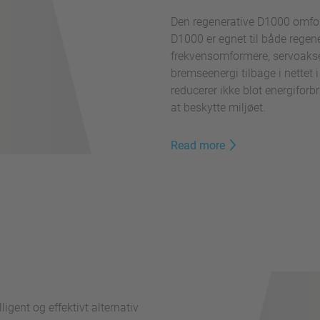
Den regenerative D1000 omfo
D1000 er egnet til både regene
frekvensomformere, servoakser
bremseenergi tilbage i nettet 
reducerer ikke blot energiforb
at beskytte miljøet.
Read more
igent og effektivt alternativ