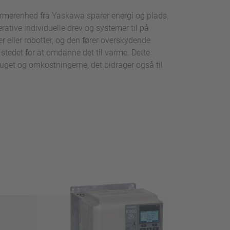
rmerenhed fra Yaskawa sparer energi og plads.
rative individuelle drev og systemer til på
 eller robotter, og den fører overskydende
i stedet for at omdanne det til varme. Dette
ruget og omkostningerne, det bidrager også til