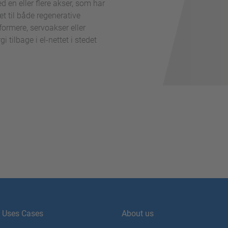
d en eller flere akser, som har
et til både regenerative
formere, servoakser eller
 tilbage i el-nettet i stedet
Uses Cases
About us