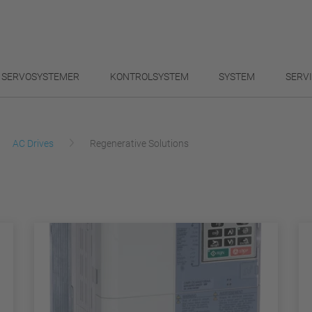
SERVOSYSTEMER
KONTROLSYSTEM
SYSTEM
SERV
AC Drives
Regenerative Solutions