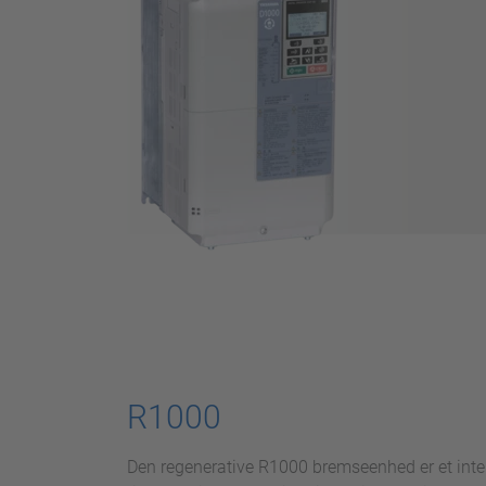
R1000
Den regenerative R1000 bremseenhed er et intell