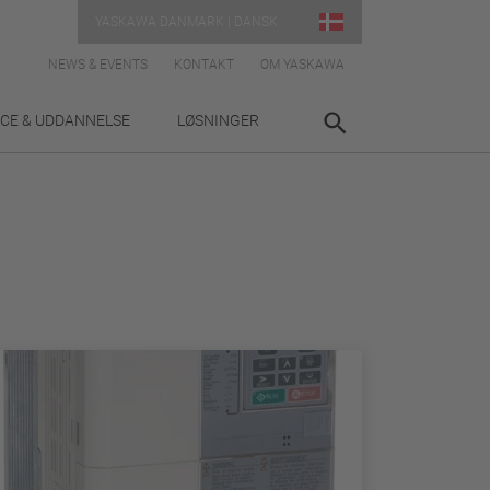
YASKAWA DANMARK | DANSK
NEWS & EVENTS
KONTAKT
OM YASKAWA
ICE & UDDANNELSE
LØSNINGER