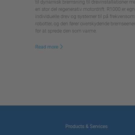
til dynamisk bremsning til drevinstallationer me
en stor del regenerativ motordrift. R1000 er egn
individuelle drev og systemer til på frekvensom
robotter, og den fører overskydende bremseenergi
for at sprede den som varme.
Read more
Products & Services