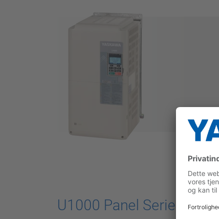
U1000 Panel Series